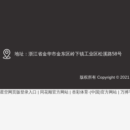
地址：浙江省金华市金东区岭下镇工业区松溪路58号
版权所有 Copyright © 2021 
星空网页版登录入口
|
同花顺官方网站
|
杏彩体育·(中国)官方网站
|
万搏