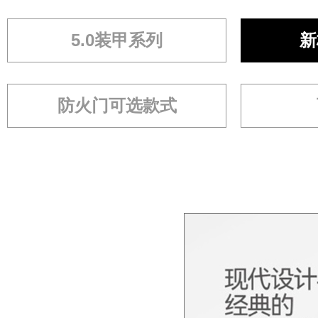
5.0装甲系列
新
防火门可选款式