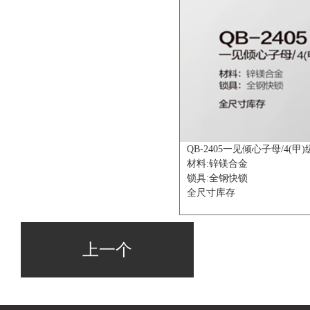
QB-2405一见倾心子母/4(甲)
材料:锌镁合金
锁具:全钢快锁
全尺寸库存
上一个