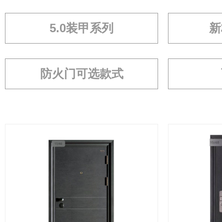
5.0装甲系列
新
防火门可选款式