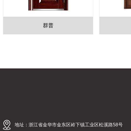
群普
地址：浙江省金华市金东区岭下镇工业区松溪路58号