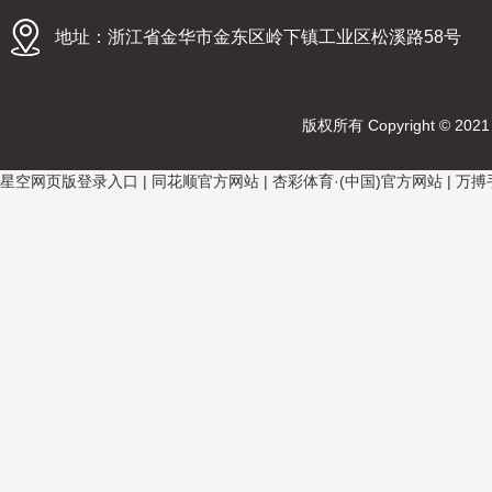
地址：浙江省金华市金东区岭下镇工业区松溪路58号
版权所有 Copyright © 2021 
星空网页版登录入口
|
同花顺官方网站
|
杏彩体育·(中国)官方网站
|
万搏